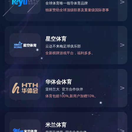
手机：
13922287881
邮箱：
zhuoyuehouse@163.com
地址：
广州市增城区石滩镇岗尾村
手机扫一扫获取更多内容
©版权所有 MK手机官方网站入口 Copyright ©
粤ICP备14100838号
技术支
持: