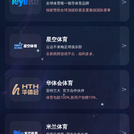
立即咨询
产品详情
电话：
020-82692703
手机：
13922287881
邮箱：
zhuoyuehouse@163.com
地址：
广州市增城区石滩镇岗尾村
手机扫一扫获取更多内容